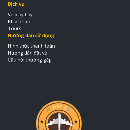
Dịch vụ
Vé máy bay
Khách sạn
Tours
Hướng dẫn sử dụng
Hình thức thanh toán
Hướng dẫn đặt vé
Câu hỏi thường gặp