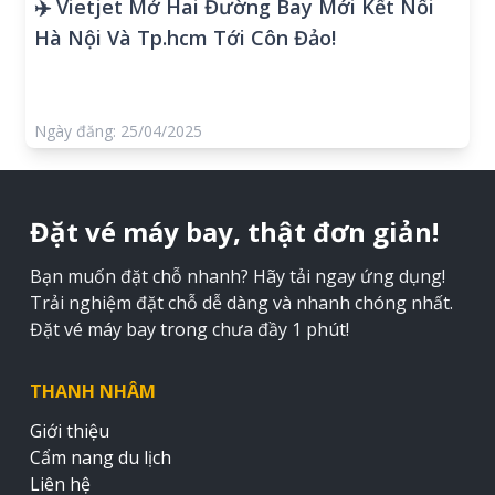
✈️ Vietjet Mở Hai Đường Bay Mới Kết Nối
Hà Nội Và Tp.hcm Tới Côn Đảo!
Ngày đăng: 25/04/2025
Đặt vé máy bay, thật đơn giản!
Bạn muốn đặt chỗ nhanh? Hãy tải ngay ứng dụng!
Trải nghiệm đặt chỗ dễ dàng và nhanh chóng nhất.
Đặt vé máy bay trong chưa đầy 1 phút!
THANH NHÂM
Giới thiệu
Cẩm nang du lịch
Liên hệ