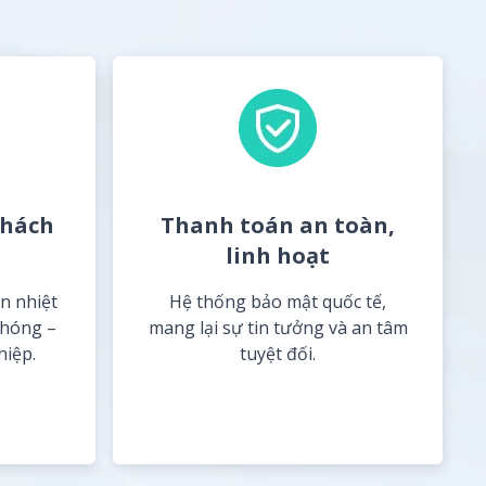
khách
Thanh toán an toàn,
linh hoạt
n nhiệt
Hệ thống bảo mật quốc tế,
chóng –
mang lại sự tin tưởng và an tâm
hiệp.
tuyệt đối.