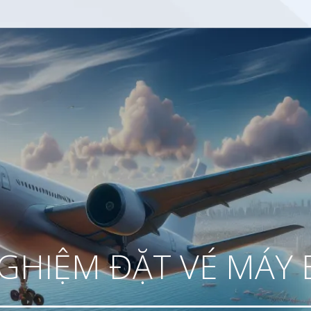
GHIỆM ĐẶT VÉ MÁY 