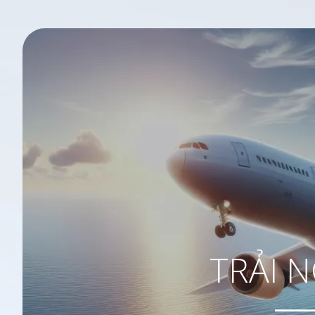
TRẢI N