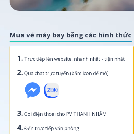
Mua vé máy bay bằng các hình thức
1.
Trực tiếp lên website, nhanh nhất - tiện nhất
2.
Qua chat trực tuyến (bấm icon để mở)
3.
Gọi điện thoại cho PV THANH NHÂM
4.
Đến trực tiếp văn phòng