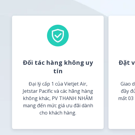
Đối tác hàng không uy
Đặt 
tín
Đại lý cấp 1 của Vietjet Air,
Giao d
Jetstar Pacific và các hãng hàng
đầy đủ
không khác, PV THANH NHÂM
mất 03
mang đến mức giá ưu đãi dành
cho khách hàng.