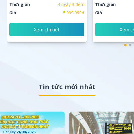
Thời gian
4 ngày 3 đêm
Thời gian
Giá
5.999.999đ
Giá
Xem chi tiết
Xem ch
Tin tức mới nhất