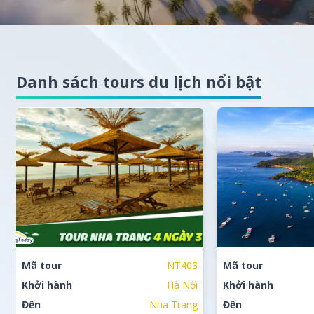
Danh sách tours du lịch nổi bật
Mã tour
NT403
Mã tour
Khởi hành
Hà Nội
Khởi hành
Đến
Nha Trang
Đến