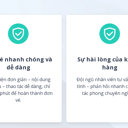
vé nhanh chóng và
Sự hài lòng của 
dễ dàng
hàng
iện đơn giản – nội dung
Đội ngũ nhân viên tư vấ
 – thao tác dễ dàng, chỉ
tình – phản hồi nhanh 
 phút để hoàn thành đơn
tác phong chuyên ng
vé.