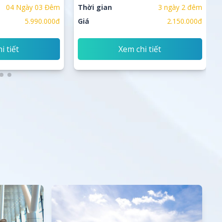
04 Ngày 03 Đêm
Thời gian
3 ngày 2 đêm
5.990.000đ
Giá
2.150.000đ
i tiết
Xem chi tiết