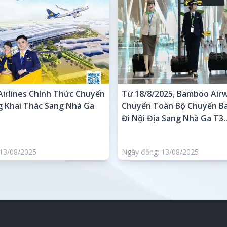
Airlines Chính Thức Chuyển
Từ 18/8/2025, Bamboo Air
 Khai Thác Sang Nhà Ga
Chuyển Toàn Bộ Chuyến B
Đi Nội Địa Sang Nhà Ga T3..
13/08/2025
Ngày đăng: 13/08/2025